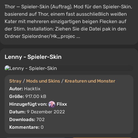
Thor — Spieler-Skin (Auftrag). Mod für den Spieler-Skin,
basierend auf Thor, einem fast ausschließlich weißen
Kater mit mehreren einzigartigen beigen Flecken auf
der Stirn. Installation: Ziehen Sie die Datei pak in den
Ordner Spielordner/Hk_projec ...
Lenny - Spieler-Skin
Stray
/
Mods und Skins
/
Kreaturen und Monster
Autor:
Hacktix
Größe:
917.00 kB
Hinzugefügt von:
Flixx
Datum:
9 Dezember 2022
Downloads:
702
Kommentare:
0