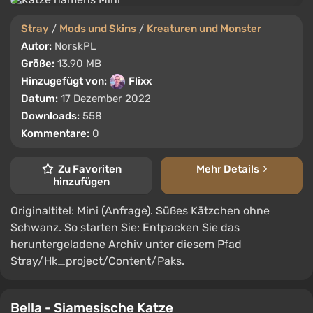
Stray
/
Mods und Skins
/
Kreaturen und Monster
Autor:
NorskPL
Größe:
13.90 MB
Hinzugefügt von:
Flixx
Datum:
17 Dezember 2022
Downloads:
558
Kommentare:
0
Zu Favoriten
Mehr Details
hinzufügen
Originaltitel: Mini (Anfrage). Süßes Kätzchen ohne
Schwanz. So starten Sie: Entpacken Sie das
heruntergeladene Archiv unter diesem Pfad
Stray/Hk_project/Content/Paks.
Bella - Siamesische Katze