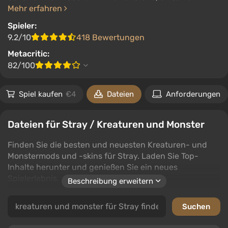
Mehr erfahren
Spieler:
9.2/10
418 Bewertungen
Metacritic:
82/100
Spiel kaufen
€4
Dateien
Anforderungen
Dateien für Stray / Kreaturen und Monster
Finden Sie die besten und neuesten Kreaturen- und
Monstermods und -skins für Stray. Laden Sie Top-
Inhalte herunter und genießen Sie ein neues
Spielerlebnis.
Beschreibung erweitern
Diese Kategorie umfasst eine Vielzahl von Kreaturen-
und Monstermods, die unzählige Möglichkeiten bieten,
Ihre Spielwelt zu verbessern. Egal, ob Sie eine neue