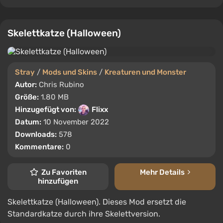
Skelettkatze (Halloween)
Stray
/
Mods und Skins
/
Kreaturen und Monster
Autor:
Chris Rubino
Größe:
1.80 MB
Hinzugefügt von:
Flixx
Datum:
10 November 2022
Downloads:
578
Kommentare:
0
Zu Favoriten
Mehr Details
hinzufügen
Skelettkatze (Halloween). Dieses Mod ersetzt die
Standardkatze durch ihre Skelettversion.