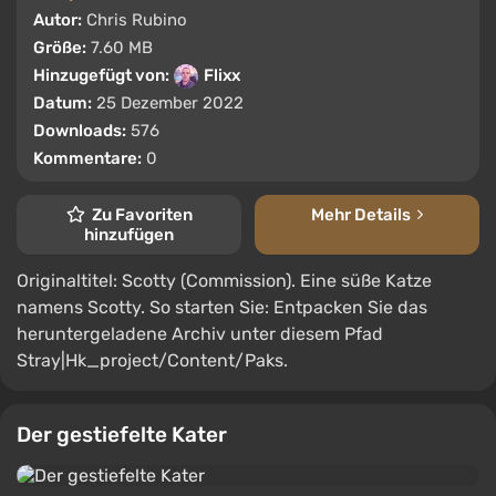
Autor:
Chris Rubino
Größe:
7.60 MB
Hinzugefügt von:
Flixx
Datum:
25 Dezember 2022
Downloads:
576
Kommentare:
0
Zu Favoriten
Mehr Details
hinzufügen
Originaltitel: Scotty (Commission). Eine süße Katze
namens Scotty. So starten Sie: Entpacken Sie das
heruntergeladene Archiv unter diesem Pfad
Stray|Hk_project/Content/Paks.
Der gestiefelte Kater