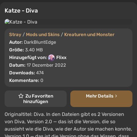
Katze - Diva
Stray
/
Mods und Skins
/
Kreaturen und Monster
Autor:
DarkBluntEdge
Größe:
3.40 MB
Hinzugefügt von:
Flixx
Datum:
17 Dezember 2022
Downloads:
474
Kommentare:
0
Zu Favoriten
Mehr Details
hinzufügen
Originaltitel: Diva. In den Dateien gibt es 2 Versionen
von Diva, Version 2.0 — das ist die Version, die so
aussieht wie die Diva, wie der Autor sie machen konnte,
Version 1.0 — das ist die Version ohne das Wissen, dass