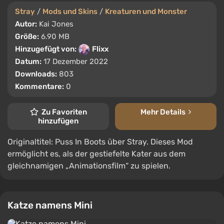
Stray
/
Mods und Skins
/
Kreaturen und Monster
Autor:
Kai Jones
Größe:
6.90 MB
Hinzugefügt von:
Flixx
Datum:
17 Dezember 2022
Downloads:
803
Kommentare:
0
Zu Favoriten
Mehr Details
hinzufügen
Originaltitel: Puss In Boots über Stray. Dieses Mod
ermöglicht es, als der gestiefelte Kater aus dem
gleichnamigen „Animationsfilm“ zu spielen.
Katze namens Mini