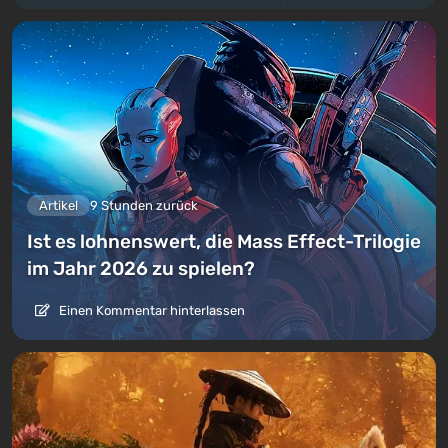
Artikel
9 Stunden zurück
Ist es lohnenswert, die Mass Effect-Trilogie
im Jahr 2026 zu spielen?
Einen Kommentar hinterlassen