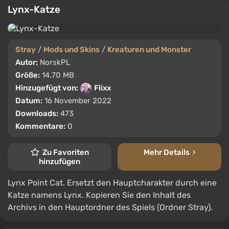
Lynx-Katze
Stray
/
Mods und Skins
/
Kreaturen und Monster
Autor:
NorskPL
Größe:
14.70 MB
Hinzugefügt von:
Flixx
Datum:
16 November 2022
Downloads:
473
Kommentare:
0
Zu Favoriten
Mehr Details
hinzufügen
Lynx Point Cat. Ersetzt den Hauptcharakter durch eine
Katze namens Lynx. Kopieren Sie den Inhalt des
Archivs in den Hauptordner des Spiels (Ordner Stray).