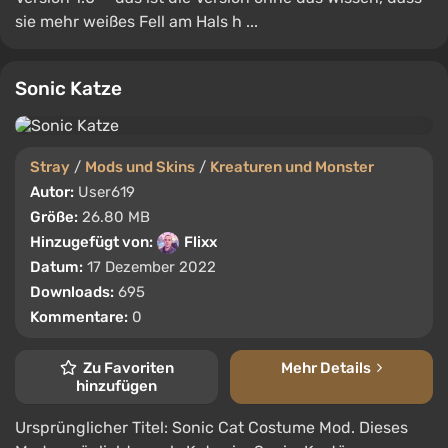
sie mehr weißes Fell am Hals h ...
Sonic Katze
Stray
/
Mods und Skins
/
Kreaturen und Monster
Autor:
User619
Größe:
26.80 MB
Hinzugefügt von:
Flixx
Datum:
17 Dezember 2022
Downloads:
695
Kommentare:
0
Zu Favoriten
Mehr Details
hinzufügen
Ursprünglicher Titel: Sonic Cat Costume Mod. Dieses