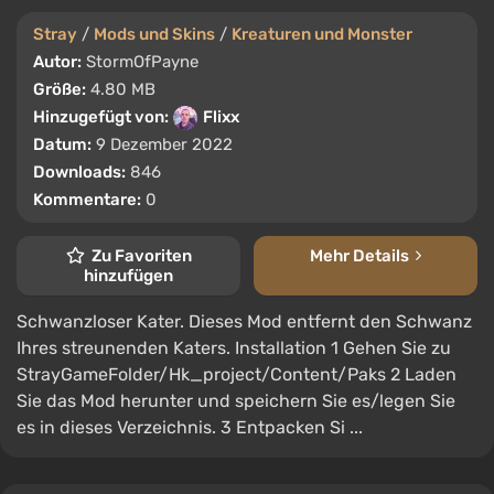
Stray
/
Mods und Skins
/
Kreaturen und Monster
Autor:
StormOfPayne
Größe:
4.80 MB
Hinzugefügt von:
Flixx
Datum:
9 Dezember 2022
Downloads:
846
Kommentare:
0
Zu Favoriten
Mehr Details
hinzufügen
Schwanzloser Kater. Dieses Mod entfernt den Schwanz
Ihres streunenden Katers. Installation 1 Gehen Sie zu
StrayGameFolder/Hk_project/Content/Paks 2 Laden
Sie das Mod herunter und speichern Sie es/legen Sie
es in dieses Verzeichnis. 3 Entpacken Si ...