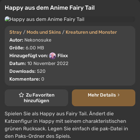
Happy aus dem Anime Fairy Tail
Stray
/
Mods und Skins
/
Kreaturen und Monster
Autor:
Nekonosuke
Größe:
6.00 MB
Hinzugefügt von:
Flixx
Datum:
10 November 2022
Downloads:
520
Kommentare:
0
Zu Favoriten
Mehr Details
hinzufügen
Spielen Sie als Happy aus Fairy Tail. Ändert die
Katzenfigur in Happy mit seinem charakteristischen
grünen Rucksack. Legen Sie einfach die pak-Datei in
den Paks-Ordner des Spiels.