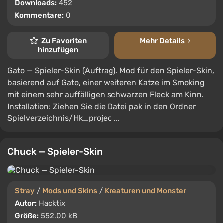
Downloads:
452
Kommentare:
0
Zu Favoriten
Mehr Details
hinzufügen
Gato — Spieler-Skin (Auftrag). Mod für den Spieler-Skin,
basierend auf Gato, einer weiteren Katze im Smoking
mit einem sehr auffälligen schwarzen Fleck am Kinn.
Installation: Ziehen Sie die Datei pak in den Ordner
Spielverzeichnis/Hk_projec ...
Chuck — Spieler-Skin
Stray
/
Mods und Skins
/
Kreaturen und Monster
Autor:
Hacktix
Größe:
552.00 kB