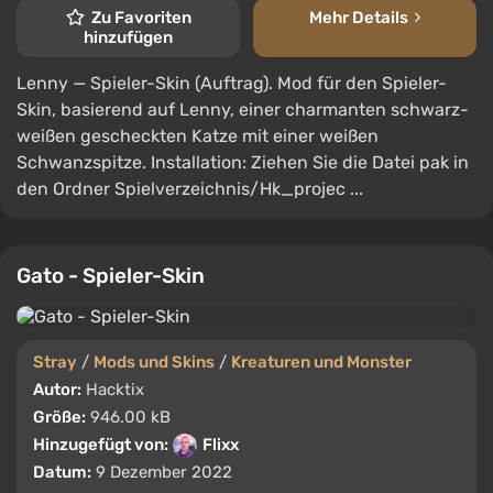
Zu Favoriten
Mehr Details
hinzufügen
Lenny — Spieler-Skin (Auftrag). Mod für den Spieler-
Skin, basierend auf Lenny, einer charmanten schwarz-
weißen gescheckten Katze mit einer weißen
Schwanzspitze. Installation: Ziehen Sie die Datei pak in
den Ordner Spielverzeichnis/Hk_projec ...
Gato - Spieler-Skin
Stray
/
Mods und Skins
/
Kreaturen und Monster
Autor:
Hacktix
Größe:
946.00 kB
Hinzugefügt von:
Flixx
Datum:
9 Dezember 2022