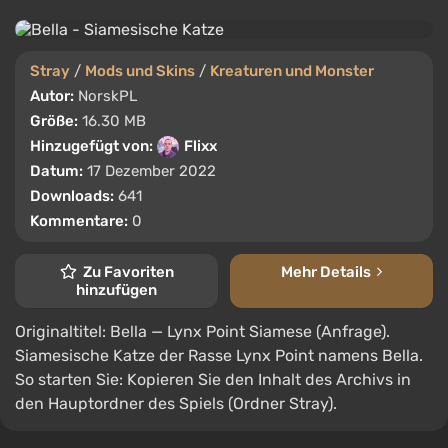
Stray
/
Mods und Skins
/
Kreaturen und Monster
Autor:
NorskPL
Größe:
16.30 MB
Hinzugefügt von:
Flixx
Datum:
17 Dezember 2022
Downloads:
641
Kommentare:
0
Zu Favoriten
Mehr Details
hinzufügen
Originaltitel: Bella — Lynx Point Siamese (Anfrage).
Siamesische Katze der Rasse Lynx Point namens Bella.
So starten Sie: Kopieren Sie den Inhalt des Archivs in
den Hauptordner des Spiels (Ordner Stray).