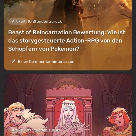
Artikel
10 Stunden zurück
Beast of Reincarnation Bewertung: Wie ist
das storygesteuerte Action-RPG von den
Schöpfern von Pokemon?
Einen Kommentar hinterlassen
Artikel
11 Stunden zurück