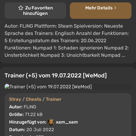
Zu Favoriten
Mehr Details
hinzufügen
Autor: FLiNG Plattform: Steam Spielversion: Neueste
Sprache des Trainers: Englisch Anzahl der Funktionen:
5 Erstellungsdatum des Trainers: 20.06.2022
Funktionen: Numpad 1: Schaden ignorieren Numpad 2:
Unsterblichkeit Numpad 3: Unsichtbarkeit Numpad ...
Trainer (+5) vom 19.07.2022 [WeMod]
Stray
/
Cheats
/
Trainer
Autor:
FLiNG
Größe:
71.22 kB
Hinzugefügt von:
xam_xam
Datum:
20 Juli 2022