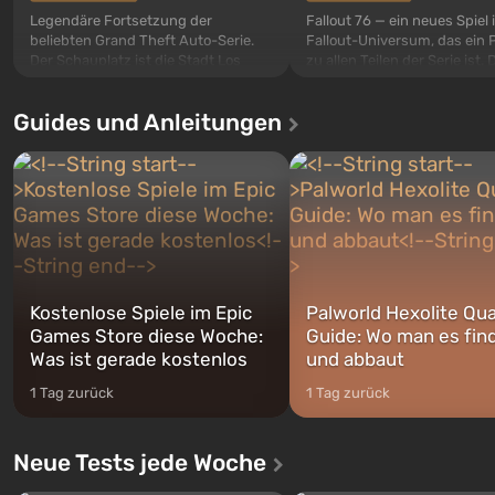
Legendäre Fortsetzung der
Fallout 76 — ein neues Spiel
beliebten Grand Theft Auto-Serie.
Fallout-Universum, das ein 
Der Schauplatz ist die Stadt Los
zu allen Teilen der Serie ist. 
Santos, die bereits in Grand Theft
Ereignisse beginnen im Vaul
Auto: San Andreas beliebt war. Zum
dem ersten unter den gebau
Guides und Anleitungen
ersten Mal erzählt das Spiel die
sollte laut den Plänen der Va
Geschichte von gleich drei
Spezialisten das erste sein, 
Charakteren: Michael, Trevor und
nach dem Abwurf von Ato
Franklin, zwischen denen Sie
auf Amerika geöffnet wird. De
jederzeit...
Kostenlose Spiele im Epic
Palworld Hexolite Qua
Games Store diese Woche:
Guide: Wo man es fin
Was ist gerade kostenlos
und abbaut
1 Tag zurück
1 Tag zurück
Neue Tests jede Woche