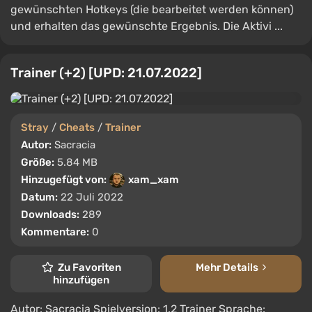
gewünschten Hotkeys (die bearbeitet werden können)
und erhalten das gewünschte Ergebnis. Die Aktivi ...
Trainer (+2) [UPD: 21.07.2022]
Stray
/
Cheats
/
Trainer
Autor:
Sacracia
Größe:
5.84 MB
Hinzugefügt von:
xam_xam
Datum:
22 Juli 2022
Downloads:
289
Kommentare:
0
Zu Favoriten
Mehr Details
hinzufügen
Autor: Sacracia Spielversion: 1.2 Trainer Sprache: