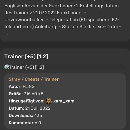
Englisch Anzahl der Funktionen: 2 Erstellungsdatum
des Trainers: 21.07.2022 Funktionen: -
Unverwundbarkeit - Teleportation (F1-speichern, F2-
teleportieren) Anleitung: - Starten Sie die .exe-Datei -
...
Trainer (+5) [1.2]
Stray
/
Cheats
/
Trainer
Autor:
FLiNG
Größe:
716.60 kB
Hinzugefügt von:
xam_xam
Datum:
21 Juli 2022
Downloads:
435
Kommentare:
0