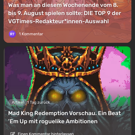
Was man an diesem Wochenende vom 8.
bis 9. August spielen sollte: DIE TOP 9 der
VGTimes-Redakteur*innen-Auswahl
1 Kommentar
Artikel
1 Tag zurück
Mad King Redemption Vorschau. Ein Beat
’Em Up mit roguelike Ambitionen
Einen Kommentar hinterlassen