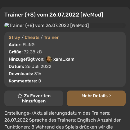
Trainer (+8) vom 26.07.2022 [WeMod]
Stray
/
Cheats
/
Trainer
Autor:
FLiNG
Größe:
72.38 kB
Hinzugefügt von:
xam_xam
Datum:
26 Juli 2022
Downloads:
316
Kommentare:
0
Zu Favoriten
Mehr Details
hinzufügen
Erstellungs-/Aktualisierungsdatum des Trainers:
26.07.2022 Sprache des Trainers: Englisch Anzahl der
Funktionen: 8 Während des Spiels drücken wir die