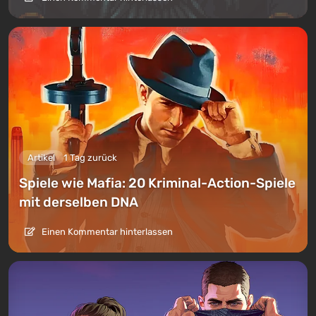
Artikel
1 Tag zurück
Spiele wie Mafia: 20 Kriminal-Action-Spiele
mit derselben DNA
Einen Kommentar hinterlassen