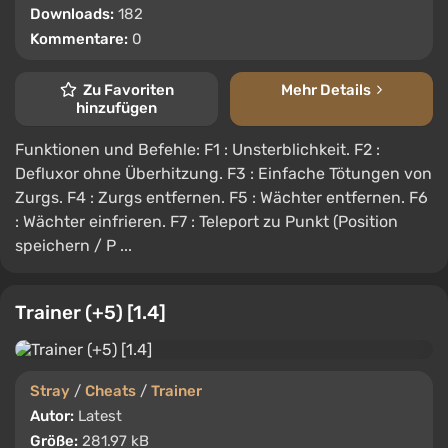
Downloads:
182
Kommentare:
0
Zu Favoriten
Mehr Details
hinzufügen
Funktionen und Befehle: F1 : Unsterblichkeit. F2 :
Defluxor ohne Überhitzung. F3 : Einfache Tötungen von
Zurgs. F4 : Zurgs entfernen. F5 : Wächter entfernen. F6
: Wächter einfrieren. F7 : Teleport zu Punkt (Position
speichern / P ...
Trainer (+5) [1.4]
Stray
/
Cheats
/
Trainer
Autor:
Latest
Größe:
281.97 kB