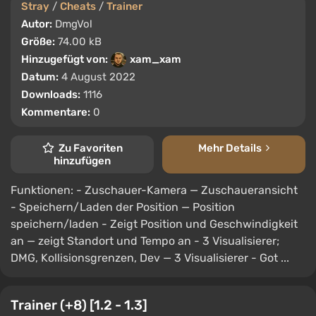
Stray
/
Cheats
/
Trainer
Autor:
DmgVol
Größe:
74.00 kB
Hinzugefügt von:
xam_xam
Datum:
4 August 2022
Downloads:
1116
Kommentare:
0
Zu Favoriten
Mehr Details
hinzufügen
Funktionen: - Zuschauer-Kamera — Zuschaueransicht
- Speichern/Laden der Position — Position
speichern/laden - Zeigt Position und Geschwindigkeit
an — zeigt Standort und Tempo an - 3 Visualisierer;
DMG, Kollisionsgrenzen, Dev — 3 Visualisierer - Got ...
Trainer (+8) [1.2 - 1.3]