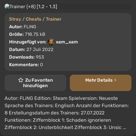
Stray
/
Cheats
/
Trainer
Autor:
FLiNG
Größe:
718.75 kB
Hinzugefügt von:
xam_xam
Datum:
27 Juli 2022
Downloads:
953
Kommentare:
0
Zu Favoriten
Mehr Details
hinzufügen
Autor: FLiNG Edition: Steam Spielversion: Neueste
Sprache des Trainers: Englisch Anzahl der Funktionen:
8 Erstellungsdatum des Trainers: 27.07.2022
Funktionen: Ziffernblock 1: Schaden ignorieren
Ziffernblock 2: Unsterblichkeit Ziffernblock 3: Unsic ...