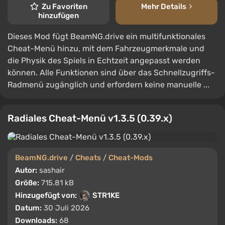
Zu Favoriten
Mehr Details
hinzufügen
Dieses Mod fügt BeamNG.drive ein multifunktionales
Cheat-Menü hinzu, mit dem Fahrzeugmerkmale und
die Physik des Spiels in Echtzeit angepasst werden
können. Alle Funktionen sind über das Schnellzugriffs-
Radmenü zugänglich und erfordern keine manuelle ...
Radiales Cheat-Menü v1.3.5 (0.39.x)
BeamNG.drive
/
Cheats
/
Cheat-Mods
Autor:
sashair
Größe:
715.81 kB
Hinzugefügt von:
STR1KE
Datum:
30 Juli 2026
Downloads:
68