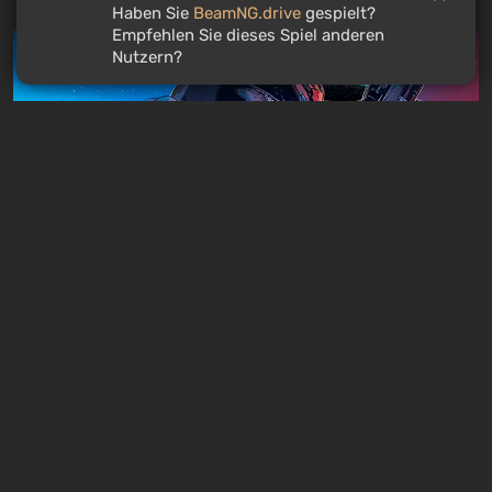
Haben Sie
BeamNG.drive
gespielt?
Empfehlen Sie dieses Spiel anderen
Nutzern?
WILLKOMMEN IM ROULETTE
3
Gewinne kostenlos
Artikel
8 Stunden zurück
Ist es lohnenswert, die Mass Effect-Trilogie
im Jahr 2026 zu spielen?
Einen Kommentar hinterlassen