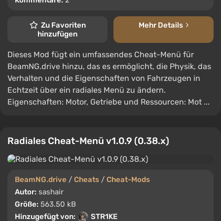
Kommentare:
2
Zu Favoriten
Mehr Details
hinzufügen
Dieses Mod fügt ein umfassendes Cheat-Menü für
BeamNG.drive hinzu, das es ermöglicht, die Physik, das
Verhalten und die Eigenschaften von Fahrzeugen in
Echtzeit über ein radiales Menü zu ändern.
Eigenschaften: Motor, Getriebe und Ressourcen: Mot ...
Radiales Cheat-Menü v1.0.9 (0.38.x)
BeamNG.drive
/
Cheats
/
Cheat-Mods
Autor:
sashair
Größe:
563.50 kB
Hinzugefügt von:
STR1KE