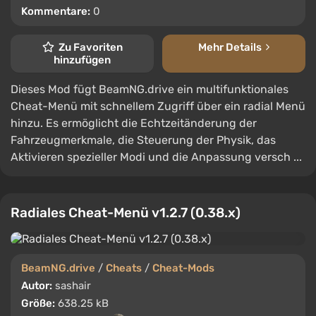
Kommentare:
0
Zu Favoriten
Mehr Details
hinzufügen
Dieses Mod fügt BeamNG.drive ein multifunktionales
Cheat-Menü mit schnellem Zugriff über ein radial Menü
hinzu. Es ermöglicht die Echtzeitänderung der
Fahrzeugmerkmale, die Steuerung der Physik, das
Aktivieren spezieller Modi und die Anpassung versch ...
Radiales Cheat-Menü v1.2.7 (0.38.x)
BeamNG.drive
/
Cheats
/
Cheat-Mods
Autor:
sashair
Größe:
638.25 kB