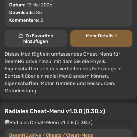
Datum:
19 Mai 2026
Downloads:
85
Kommentare:
2
Zu Favoriten
Mehr Details
hinzufügen
Dieses Mod fügt ein umfassendes Cheat-Menü für
BeamNG.drive hinzu, mit dem Sie die Physik,
Eigenschaften und das Verhalten des Fahrzeugs in
Echtzeit über ein radial Menü ändern können.
Eigenschaften: Motor, Getriebe und Ressourcen:
Motorleistung ...
Radiales Cheat-Menü v1.0.8 (0.38.x)
BeamNG.drive
/
Cheats
/
Cheat-Mods