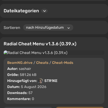
Dateikategorien
Sortieren
Radial Cheat Menu v1.3.6 (0.39.x)
BeamNG.drive
/
Cheats
/
Cheat-Mods
Autor:
sashair
Größe:
581.26 kB
Hinzugefügt von:
STR1KE
Datum:
5 August 2026
Downloads:
57
Kommentare:
0