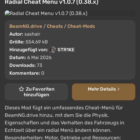
Radial Cheat Menu v1.0.7 (0.38.x)
BeamNG.drive
/
Cheats
/
Cheat-Mods
Autor:
sashair
Größe:
554.69 kB
Hinzugefügt von:
STR1KE
Datum:
6 Mai 2026
Downloads:
73
Kommentare:
0
Zu Favoriten
Mehr Details
hinzufügen
Dieses Mod fügt ein umfassendes Cheat-Menü für
BeamNG.drive hinzu, mit dem Sie die Physik,
Eigenschaften und das Verhalten des Fahrzeugs in
Echtzeit über ein radial Menü ändern können.
Besonderheiten: Motor, Getriebe und Ressourcen: