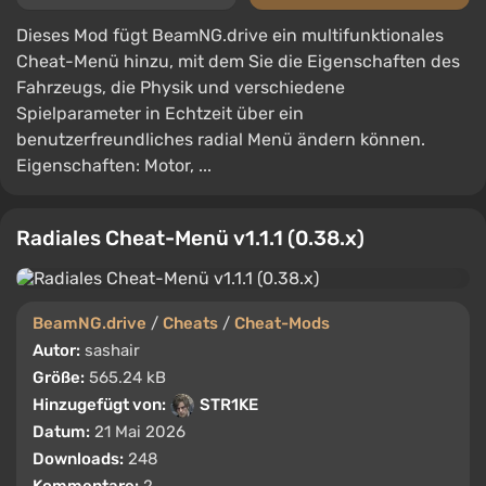
Dieses Mod fügt BeamNG.drive ein multifunktionales
Cheat-Menü hinzu, mit dem Sie die Eigenschaften des
Fahrzeugs, die Physik und verschiedene
Spielparameter in Echtzeit über ein
benutzerfreundliches radial Menü ändern können.
Eigenschaften: Motor, ...
Radiales Cheat-Menü v1.1.1 (0.38.x)
BeamNG.drive
/
Cheats
/
Cheat-Mods
Autor:
sashair
Größe:
565.24 kB
Hinzugefügt von:
STR1KE
Datum:
21 Mai 2026
Downloads:
248