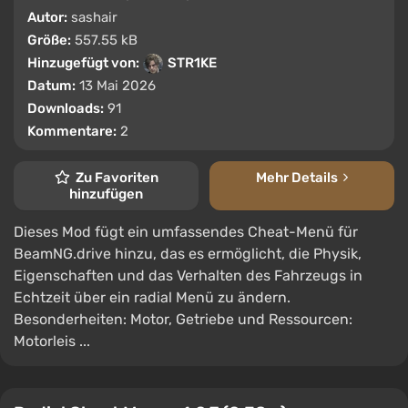
Autor:
sashair
Größe:
557.55 kB
Hinzugefügt von:
STR1KE
Datum:
13 Mai 2026
Downloads:
91
Kommentare:
2
Zu Favoriten
Mehr Details
hinzufügen
Dieses Mod fügt ein umfassendes Cheat-Menü für
BeamNG.drive hinzu, das es ermöglicht, die Physik,
Eigenschaften und das Verhalten des Fahrzeugs in
Echtzeit über ein radial Menü zu ändern.
Besonderheiten: Motor, Getriebe und Ressourcen:
Motorleis ...