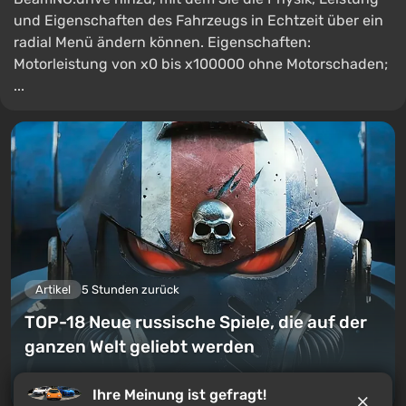
und Eigenschaften des Fahrzeugs in Echtzeit über ein
radial Menü ändern können. Eigenschaften:
Motorleistung von x0 bis x100000 ohne Motorschaden;
...
Artikel
5 Stunden zurück
TOP-18 Neue russische Spiele, die auf der
ganzen Welt geliebt werden
Einen Kommentar hinterlassen
Ihre Meinung ist gefragt!