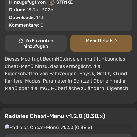
Hinzugefügt von:
STR1KE
Datum:
13 Juli 2026
Downloads:
173
Kommentare:
0
Zu Favoriten
Mehr Details
hinzufügen
Dieses Mod fügt BeamNG.drive ein multifunktionales
Cheat-Menü hinzu, das es ermöglicht, die
Eigenschaften von Fahrzeugen, Physik, Grafik, KI und
Karriere-Modus-Parameter in Echtzeit über ein radial
Menü oder die imGUI-Oberfläche zu ändern. Eigensch
...
Radiales Cheat-Menü v1.2.0 (0.38.x)