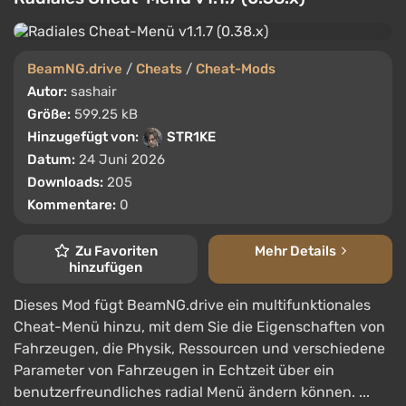
BeamNG.drive
/
Cheats
/
Cheat-Mods
Autor:
sashair
Größe:
599.25 kB
Hinzugefügt von:
STR1KE
Datum:
24 Juni 2026
Downloads:
205
Kommentare:
0
Zu Favoriten
Mehr Details
hinzufügen
Dieses Mod fügt BeamNG.drive ein multifunktionales
Cheat-Menü hinzu, mit dem Sie die Eigenschaften von
Fahrzeugen, die Physik, Ressourcen und verschiedene
Parameter von Fahrzeugen in Echtzeit über ein
benutzerfreundliches radial Menü ändern können. ...