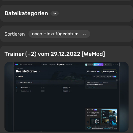
Auswahl der besten Tools für BeamNG.drive hilft.
Dateikategorien
Sortieren
Trainer (+2) vom 29.12.2022 [WeMod]