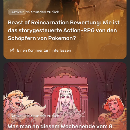
Artikel
15 Stunden zurück
Beast of Reincarnation Bewertung: Wie ist
das storygesteuerte Action-RPG von den
Schöpfern von Pokemon?
Einen Kommentar hinterlassen
Artikel
16 Stunden zurück
Was man an diesem Wochenende vom 8.