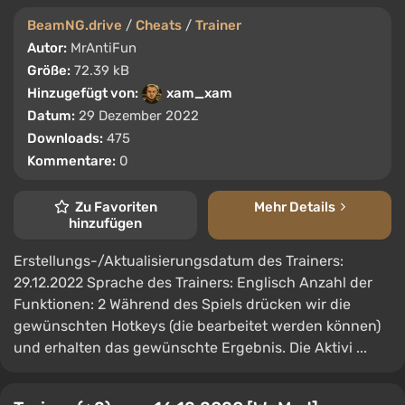
BeamNG.drive
/
Cheats
/
Trainer
Autor:
MrAntiFun
Größe:
72.39 kB
Hinzugefügt von:
xam_xam
Datum:
29 Dezember 2022
Downloads:
475
Kommentare:
0
Zu Favoriten
Mehr Details
hinzufügen
Erstellungs-/Aktualisierungsdatum des Trainers:
29.12.2022 Sprache des Trainers: Englisch Anzahl der
Funktionen: 2 Während des Spiels drücken wir die
gewünschten Hotkeys (die bearbeitet werden können)
und erhalten das gewünschte Ergebnis. Die Aktivi ...