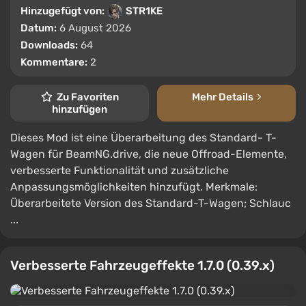
Hinzugefügt von:
STR1KE
Datum:
6 August 2026
Downloads:
64
Kommentare:
2
Zu Favoriten
Mehr Details
hinzufügen
Dieses Mod ist eine Überarbeitung des Standard- T-
Wagen für BeamNG.drive, die neue Offroad-Elemente,
verbesserte Funktionalität und zusätzliche
Anpassungsmöglichkeiten hinzufügt. Merkmale:
Überarbeitete Version des Standard-T-Wagen; Schlauc
...
Verbesserte Fahrzeugeffekte 1.7.0 (0.39.x)