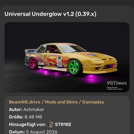
Universal Underglow v1.2 (0.39.x)
BeamNG.drive
/
Mods und Skins
/
Gameplay
Autor:
Ashmaker
Größe:
8.48 MB
Hinzugefügt von:
STR1KE
Datum:
5 August 2026