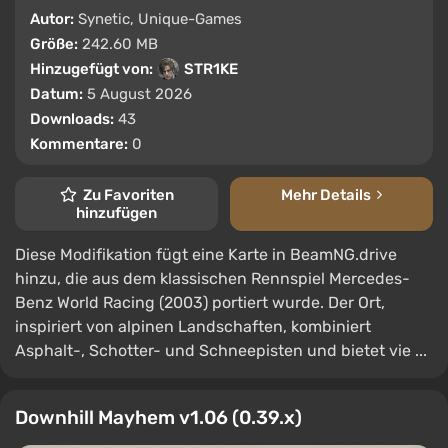
Autor:
Synetic, Unique-Games
Größe:
242.60 MB
Hinzugefügt von:
STR1KE
Datum:
5 August 2026
Downloads:
43
Kommentare:
0
Zu Favoriten
Mehr Details
hinzufügen
Diese Modifikation fügt eine Karte in BeamNG.drive
hinzu, die aus dem klassischen Rennspiel Mercedes-
Benz World Racing (2003) portiert wurde. Der Ort,
inspiriert von alpinen Landschaften, kombiniert
Asphalt-, Schotter- und Schneepisten und bietet vie ...
Downhill Mayhem v1.06 (0.39.x)