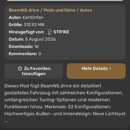
BeamNG.drive
/
Mods und Skins
/
Autos
Autor:
Kart0nfan
Größe:
312.92 MB
Hinzugefügt von:
STR1KE
Datum:
5 August 2026
Downloads:
16
Kommentare:
0
Zu Favoriten
Mehr Details
hinzufügen
Dieses Mod fügt BeamNG.drive ein detailliert
gestaltetes Fahrzeug mit zahlreichen Konfigurationen,
umfangreichen Tuning-Optionen und modernen
Funktionen hinzu. Merkmale: 32 Konfigurationen;
Hochwertiges Außen- und Innendesign; Neue Lichtsyst
...