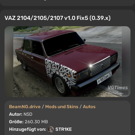
VAZ 2104/2105/2107 v1.0 Fix5 (0.39.x)
BeamNG.drive
/
Mods und Skins
/
Autos
Autor:
NSD
Größe:
260.30 MB
Hinzugefügt von:
STR1KE