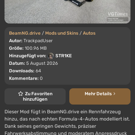
BeamNG.drive
/
Mods und Skins
/
Autos
Autor:
TrackpadUser
Größe:
100.96 MB
Hinzugefügt von:
STR1KE
Datum:
5 August 2026
Downloads:
64
Kommentare:
0
Zu Favoriten
Mehr Details
hinzufügen
Dieser Mod fügt in BeamNG.drive ein Rennfahrzeug
hinzu, das nach echten Formula-4-Autos modelliert ist.
Dank seines geringen Gewichts, präziser
Fahrwerksabstimmung und moderatem Anpressdruck