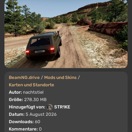
BeamNG.drive
/
Mods und Skins
/
Karten und Standorte
Autor:
nachtstiel
Größe:
278.30 MB
Hinzugefügt von:
STR1KE
Datum:
5 August 2026
Downloads:
60
Kommentare:
0