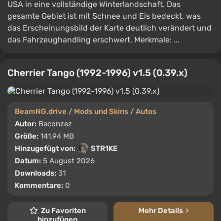
USA in eine vollständige Winterlandschaft. Das
gesamte Gebiet ist mit Schnee und Eis bedeckt, was
das Erscheinungsbild der Karte deutlich verändert und
das Fahrzeughandling erschwert. Merkmale: ...
Cherrier Tango (1992-1996) v1.5 (0.39.x)
BeamNG.drive
/
Mods und Skins
/
Autos
Autor:
Baconzez
Größe:
141.94 MB
Hinzugefügt von:
STR1KE
Datum:
5 August 2026
Downloads:
31
Kommentare:
0
Zu Favoriten
Mehr Details
hinzufügen