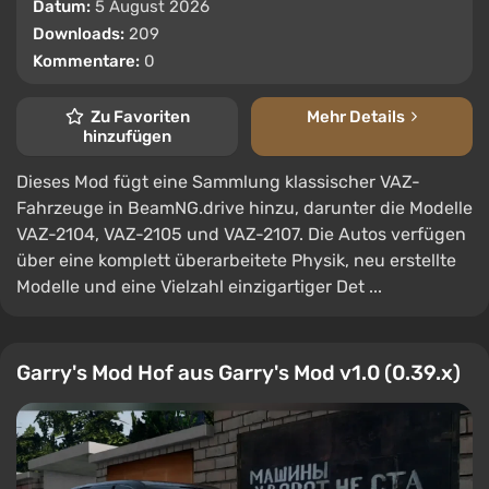
Datum:
5 August 2026
Downloads:
209
Kommentare:
0
Zu Favoriten
Mehr Details
hinzufügen
Dieses Mod fügt eine Sammlung klassischer VAZ-
Fahrzeuge in BeamNG.drive hinzu, darunter die Modelle
VAZ-2104, VAZ-2105 und VAZ-2107. Die Autos verfügen
über eine komplett überarbeitete Physik, neu erstellte
Modelle und eine Vielzahl einzigartiger Det ...
Garry's Mod Hof aus Garry's Mod v1.0 (0.39.x)