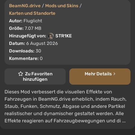
BeamNG.drive
/
Mods und Skins
/
Karten und Standorte
Autor:
Fluglicht
Größe:
7.07 MB
Hinzugefügt von:
STR1KE
Datum:
6 August 2026
Downloads:
30
Kommentare:
0
Zu Favoriten
Mehr Details
hinzufügen
Dieses Mod verbessert die visuellen Effekte von
Fahrzeugen in BeamNG.drive erheblich, indem Rauch,
Staub, Funken, Schmutz, Abgase und andere Partikel
realistischer und dynamischer gestaltet werden. Alle
Effekte reagieren auf Fahrzeugbewegungen und di ...