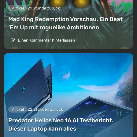
Artikel
21 Stunde zurück
Mad King Redemption Vorschau. Ein Beat
’Em Up mit roguelike Ambitionen
Einen Kommentar hinterlassen
Artikel
22 Stunden zurück
Predator Helios Neo 16 AI Testbericht.
Dieser Laptop kann alles