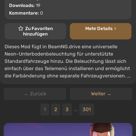
Downloads:
19
Kommentare:
0
Zu Favoriten
Mehr Details
hinzufügen
Dieses Mod fügt in BeamNG.drive eine universelle
Neon-Unterbodenbeleuchtung für unterstützte
Standardfahrzeuge hinzu. Die Beleuchtung lässt sich
einfach über das Teilemenü installieren und ermöglicht
die Farbänderung ohne separate Fahrzeugversionen. ...
← Zurück
Weiter →
1
2
3
...
301