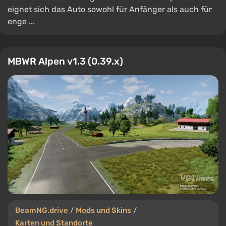
eignet sich das Auto sowohl für Anfänger als auch für
enge ...
MBWR Alpen v1.3 (0.39.x)
BeamNG.drive
/
Mods und Skins
/
Karten und Standorte