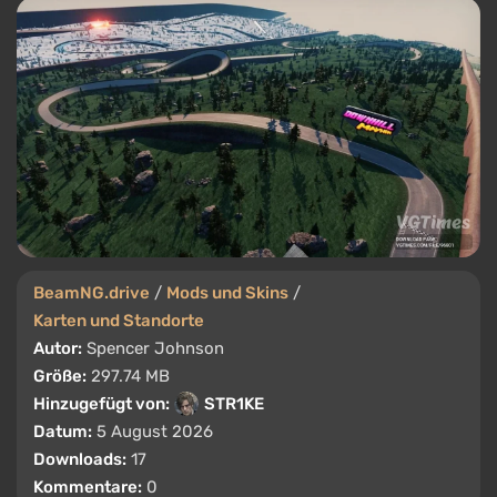
BeamNG.drive
/
Mods und Skins
/
Karten und Standorte
Autor:
Spencer Johnson
Größe:
297.74 MB
Hinzugefügt von:
STR1KE
Datum:
5 August 2026
Downloads:
17
Kommentare:
0