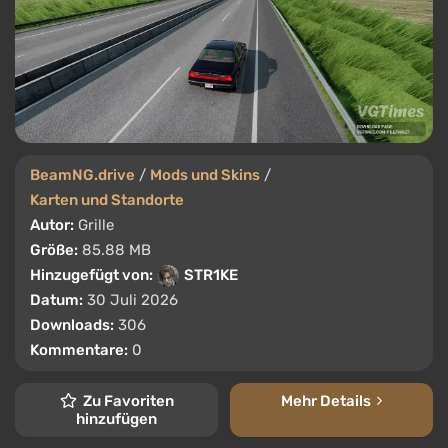
BeamNG.drive
/
Mods und Skins
/
Karten und Standorte
Autor:
Grille
Größe:
85.88 MB
Hinzugefügt von:
STR1KE
Datum:
30 Juli 2026
Downloads:
306
Kommentare:
0
Zu Favoriten
Mehr Details
hinzufügen