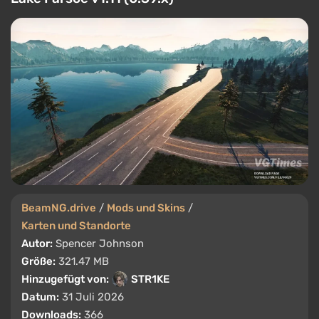
BeamNG.drive
/
Mods und Skins
/
Karten und Standorte
Autor:
Spencer Johnson
Größe:
321.47 MB
Hinzugefügt von:
STR1KE
Datum:
31 Juli 2026
Downloads:
366