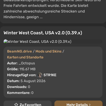
Freie Fahrten entwickelt wurde. Die Karte bietet
zahlreiche abwechslungsreiche Strecken und
Hindernisse, geeign ...
Winter West Coast, USA v2.0 (0.39.x)
BeamNG.drive
/
Mods und Skins
/
Karten und Standorte
Autor:
_Octopus
Größe:
115.67 MB
Hinzugefügt von:
STR1KE
Datum:
5 August 2026
Downloads:
0
Kommentare:
0
Zu Favoriten
Mehr Details