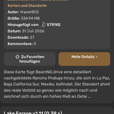
Karten und Standorte
Autor:
VracerBCS
Größe:
334.94 MB
Hinzugefügt von:
STR1KE
Datum:
31 Juli 2026
Downloads:
27
Kommentare:
0
Zu Favoriten
Mehr Details
hinzufügen
Diese Karte fügt BeamNG.drive eine detailliert
nachgebildete Rancho Probaja hinzu, die sich in La Paz,
Baja California Sur, Mexiko, befindet. Der Standort ahmt
das reale Vorbild so genau wie möglich nach und
zeichnet sich durch ein hohes Maß an Detai ...
Lake Farsoe v1.11 (0.39.x)