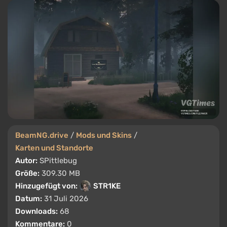
BeamNG.drive
/
Mods und Skins
/
Karten und Standorte
Autor:
SPittlebug
Größe:
309.30 MB
Hinzugefügt von:
STR1KE
Datum:
31 Juli 2026
Downloads:
68
Kommentare:
0