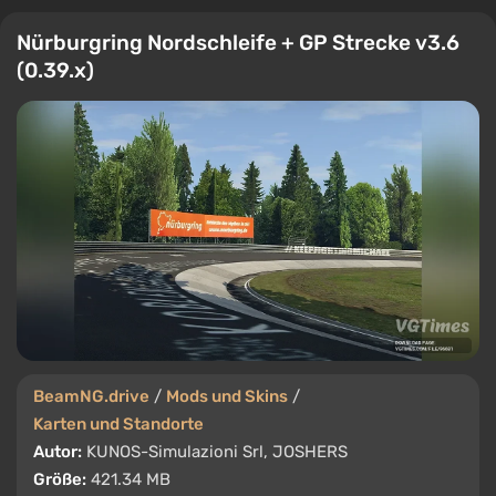
Nürburgring Nordschleife + GP Strecke v3.6
(0.39.x)
BeamNG.drive
/
Mods und Skins
/
Karten und Standorte
Autor:
KUNOS-Simulazioni Srl, JOSHERS
Größe:
421.34 MB