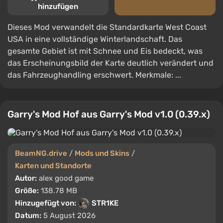
hinzufügen
Dieses Mod verwandelt die Standardkarte West Coast
USA in eine vollständige Winterlandschaft. Das
gesamte Gebiet ist mit Schnee und Eis bedeckt, was
das Erscheinungsbild der Karte deutlich verändert und
das Fahrzeughandling erschwert. Merkmale: ...
Garry's Mod Hof aus Garry's Mod v1.0 (0.39.x)
BeamNG.drive
/
Mods und Skins
/
Karten und Standorte
Autor:
alex good game
Größe:
138.78 MB
Hinzugefügt von:
STR1KE
Datum:
5 August 2026