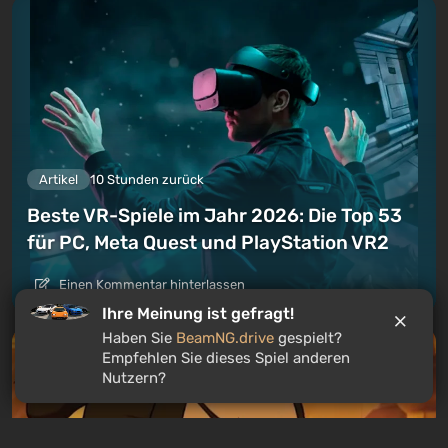
Artikel
10 Stunden zurück
Beste VR-Spiele im Jahr 2026: Die Top 53
für PC, Meta Quest und PlayStation VR2
Einen Kommentar hinterlassen
Ihre Meinung ist gefragt!
Haben Sie
BeamNG.drive
gespielt?
Empfehlen Sie dieses Spiel anderen
Nutzern?
WILLKOMMEN IM ROULETTE