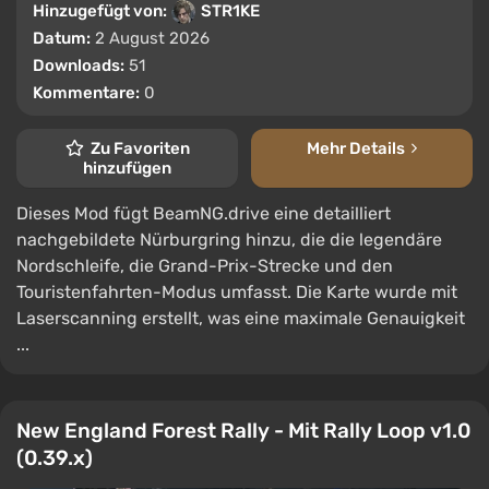
Hinzugefügt von:
STR1KE
Datum:
2 August 2026
Downloads:
51
Kommentare:
0
Zu Favoriten
Mehr Details
hinzufügen
Dieses Mod fügt BeamNG.drive eine detailliert
nachgebildete Nürburgring hinzu, die die legendäre
Nordschleife, die Grand-Prix-Strecke und den
Touristenfahrten-Modus umfasst. Die Karte wurde mit
Laserscanning erstellt, was eine maximale Genauigkeit
...
New England Forest Rally - Mit Rally Loop v1.0
(0.39.x)