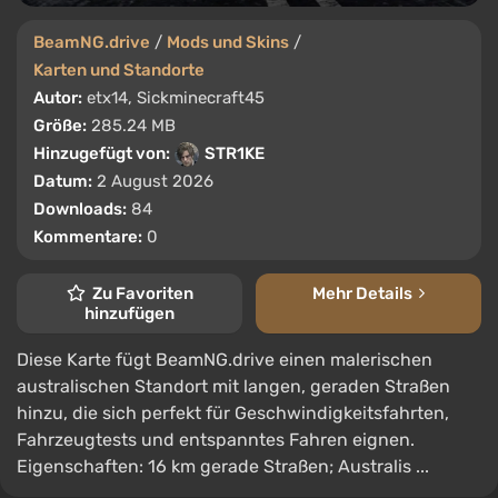
BeamNG.drive
/
Mods und Skins
/
Karten und Standorte
Autor:
etx14, Sickminecraft45
Größe:
285.24 MB
Hinzugefügt von:
STR1KE
Datum:
2 August 2026
Downloads:
84
Kommentare:
0
Zu Favoriten
Mehr Details
hinzufügen
Diese Karte fügt BeamNG.drive einen malerischen
australischen Standort mit langen, geraden Straßen
hinzu, die sich perfekt für Geschwindigkeitsfahrten,
Fahrzeugtests und entspanntes Fahren eignen.
Eigenschaften: 16 km gerade Straßen; Australis ...