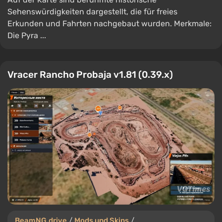
Sehenswürdigkeiten dargestellt, die für freies
Erkunden und Fahrten nachgebaut wurden. Merkmale:
Die Pyra ...
Vracer Rancho Probaja v1.81 (0.39.x)
BeamNG.drive
/
Mods und Skins
/