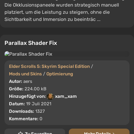
Die Okklusionspaneele wurden strategisch manuell
platziert, um die Leistung zu steigern, ohne die
Sichtbarkeit und Immersion zu beeinträc ...
Parallax Shader Fix
Elder Scrolls 5: Skyrim Special Edition
/
Mods und Skins
/
Optimierung
Autor:
aers
Größe:
224.00 kB
Hinzugefügt von:
xam_xam
Datum:
19 Juli 2021
Downloads:
1327
Kommentare:
0