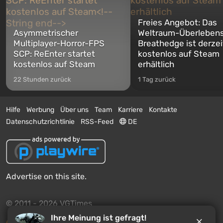
Freies Angebot: Das
Asymmetrischer
Weltraum-Überlebens
Multiplayer-Horror-FPS
Breathedge ist derzei
SCP: ReEnter startet
kostenlos auf Steam
kostenlos auf Steam
erhältlich
22 Stunden zurück
1 Tag zurück
Hilfe
Werbung
Über uns
Team
Karriere
Kontakte
Datenschutzrichtlinie
RSS-Feed
DE
Advertise on this site.
© 2011 - 2026 VGTimes
Ihre Meinung ist gefragt!