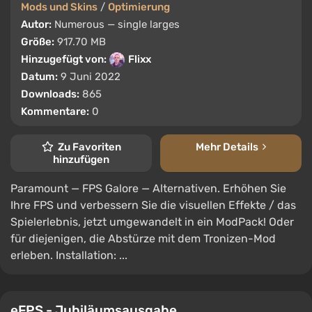
Mods und Skins
/
Optimierung
Autor:
Numerous — single larges
Größe:
917.70 MB
Hinzugefügt von:
Flixx
Datum:
9 Juni 2022
Downloads:
865
Kommentare:
0
Zu Favoriten
Mehr Details
hinzufügen
Paramount — FPS Galore — Alternativen. Erhöhen Sie
Ihre FPS und verbessern Sie die visuellen Effekte / das
Spielerlebnis, jetzt umgewandelt in ein ModPack! Oder
für diejenigen, die Abstürze mit dem Tronizen-Mod
erleben. Installation: ...
eFPS - Jubiläumsausgabe