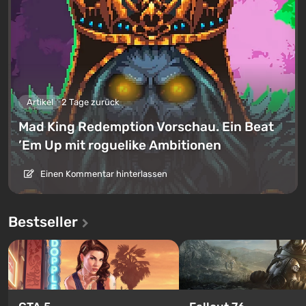
Artikel
2 Tage zurück
Mad King Redemption Vorschau. Ein Beat
’Em Up mit roguelike Ambitionen
Einen Kommentar hinterlassen
Bestseller