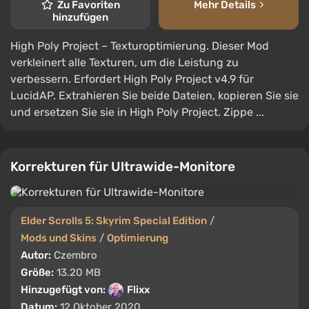
Zu Favoriten
Mehr Details
hinzufügen
High Poly Project – Texturoptimierung. Dieser Mod
verkleinert alle Texturen, um die Leistung zu
verbessern. Erfordert High Poly Project v4.9 für
LucidAP. Extrahieren Sie beide Dateien, kopieren Sie sie
und ersetzen Sie sie in High Poly Project. Zippe ...
Korrekturen für Ultrawide-Monitore
Elder Scrolls 5: Skyrim Special Edition
/
Mods und Skins
/
Optimierung
Autor:
Czembro
Größe:
13.20 MB
Hinzugefügt von:
Flixx
Datum:
12 Oktober 2020