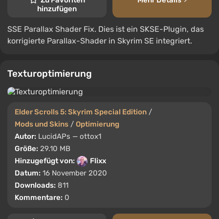
Zu Favoriten
Mehr Details
hinzufügen
SSE Parallax Shader Fix. Dies ist ein SKSE-Plugin, das
korrigierte Parallax-Shader in Skyrim SE integriert.
Texturoptimierung
Elder Scrolls 5: Skyrim Special Edition
/
Mods und Skins
/
Optimierung
Autor:
LucidAPs — ottox1
Größe:
29.10 MB
Hinzugefügt von:
Flixx
Datum:
16 November 2020
Downloads:
811
Kommentare:
0