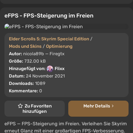
eFPS - FPS-Steigerung im Freien
Elder Scrolls 5: Skyrim Special Edition
/
Mods und Skins
/
Optimierung
Autor:
nicola89b — Firegtx
Größe:
732.00 kB
Hinzugefügt von:
Flixx
Datum:
24 November 2021
Downloads:
1089
Kommentare:
0
Zu Favoriten
Mehr Details
hinzufügen
eFPS — FPS-Steigerung im Freien. Verleihen Sie Skyrim
erneut Glanz mit einer großartigen FPS-Verbesserung.