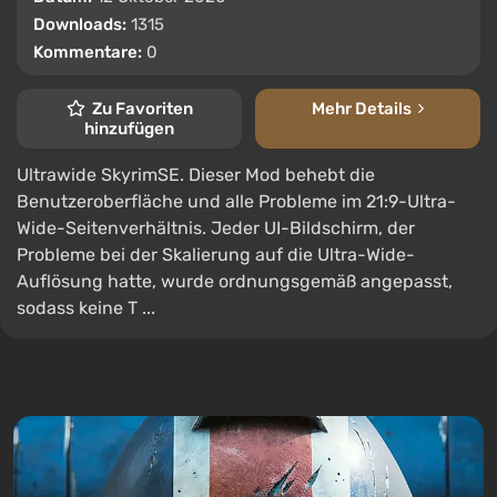
Downloads:
1315
Kommentare:
0
Zu Favoriten
Mehr Details
hinzufügen
Ultrawide SkyrimSE. Dieser Mod behebt die
Benutzeroberfläche und alle Probleme im 21:9-Ultra-
Wide-Seitenverhältnis. Jeder UI-Bildschirm, der
Probleme bei der Skalierung auf die Ultra-Wide-
Auflösung hatte, wurde ordnungsgemäß angepasst,
sodass keine T ...