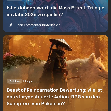
Ist es lohnenswert, die Mass Effect-Trilogie
im Jahr 2026 zu spielen?
Einen Kommentar hinterlassen
Artikel
1 Tag zurück
Beast of Reincarnation Bewertung: Wie ist
das storygesteuerte Action-RPG von den
Schöpfern von Pokemon?