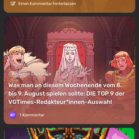
Einen Kommentar hinterlassen
Artikel
1 Tag zurück
Was man an diesem Wochenende vom 8.
bis 9. August spielen sollte: DIE TOP 9 der
VGTimes-Redakteur*innen-Auswahl
1 Kommentar