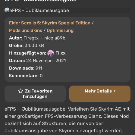
Elder Scrolls 5: Skyrim Special Edition
/
Mods und Skins
/
Optimierung
Autor:
Firegtx — nicola89b
Größe:
34.00 kB
Hinzugefügt von:
Flixx
Datum:
24 November 2021
Downloads:
911
Kommentare:
0
Zu Favoriten
Mehr Details
hinzufügen
eFPS — Jubiläumsausgabe. Verleihen Sie Skyrim AE mit
einer großartigen FPS-Verbesserung Glanz. Dieses Mod
bezieht sich auf Strukturen, die nur von der
Jubiläumsausgabe von Skyrim hinzugefügt werden.