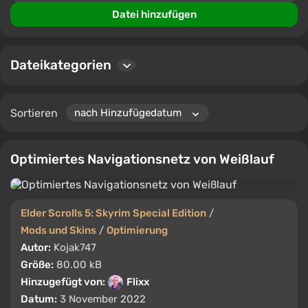
Community zu helfen, die besten verfügbaren
Datei hinzufügen
Optionen zu identifizieren.
Dateikategorien
Sortieren
Optimiertes Navigationsnetz von Weißlauf
Elder Scrolls 5: Skyrim Special Edition
/
Mods und Skins
/
Optimierung
Autor:
Kojak747
Größe:
80.00 kB
Hinzugefügt von:
Flixx
Datum:
3 November 2022